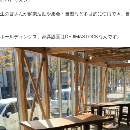
いパビリオン」
生の皆さんが起業活動や集会・自習など多目的に使用でき、自
ールディングス、家具設置はDEJIMASTOCKなんです。