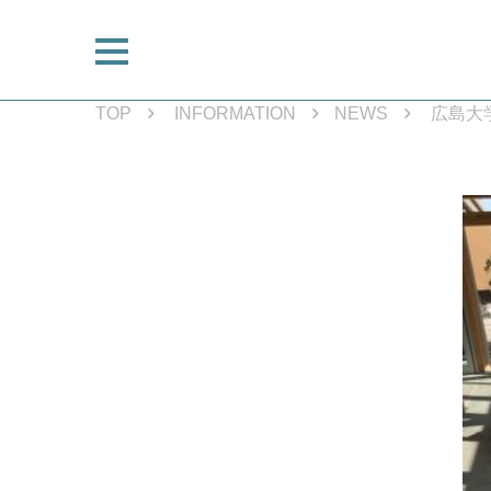
TOP
INFORMATION
NEWS
広島大