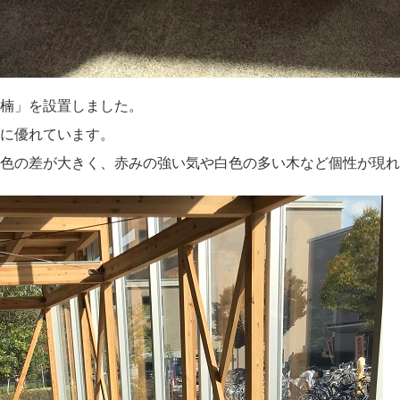
楠」を設置しました。
に優れています。
色の差が大きく、赤みの強い気や白色の多い木など個性が現れ