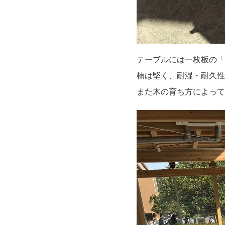
テーブルには一枚板の「
楠は堅く、耐湿・耐久性
また木の育ち方によって