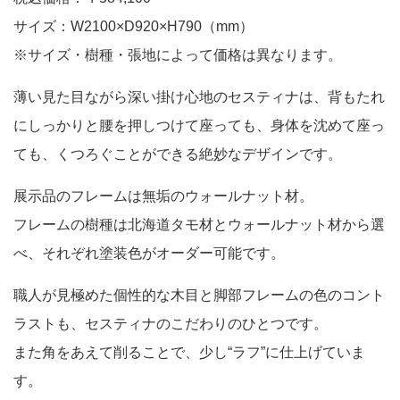
サイズ：W2100×D920×H790（mm）
※サイズ・樹種・張地によって価格は異なります。
薄い見た目ながら深い掛け心地のセスティナは、背もたれ
にしっかりと腰を押しつけて座っても、身体を沈めて座っ
ても、くつろぐことができる絶妙なデザインです。
展示品のフレームは無垢のウォールナット材。
フレームの樹種は北海道タモ材とウォールナット材から選
べ、それぞれ塗装色がオーダー可能です。
職人が見極めた個性的な木目と脚部フレームの色のコント
ラストも、セスティナのこだわりのひとつです。
また角をあえて削ることで、少し“ラフ”に仕上げていま
す。