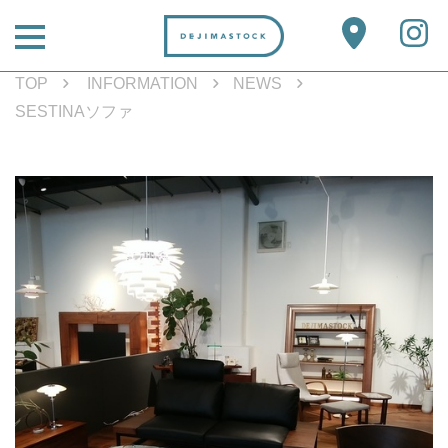
TOP
INFORMATION
NEWS
SESTINAソファ