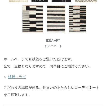
IDEA ART
イデアアート
ホームページでも絨毯をご覧いただけます。
全て一点物となりますので、お早目にご検討ください。
＞
絨毯・ラグ
こだわりの絨毯が彩る、住まいのあたらしいコーディネート
をご提案します。