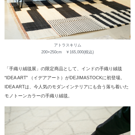
アトラスキリム
200×250cm ￥165,000(税込)
「手織り絨毯展」の限定商品として、インドの手織り絨毯
“IDEA ART” （イデアアート）がDEJIMASTOCKに初登場。
IDEA ARTは、今人気のモダンインテリアにも合う落ち着いた
モノトーンカラーの手織り絨毯。