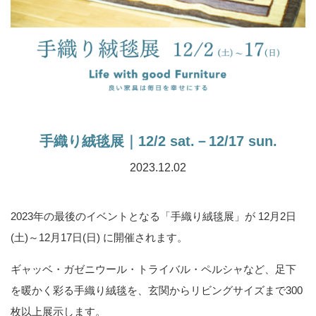
手織り絨毯展｜12/2 sat.－12/17 sun.
2023.12.02
2023年の最後のイベントとなる「手織り絨毯展」が 12月2日
(土)～12月17日(日) に開催されます。
ギャッベ・ガゼニウール・トライバル・ペルシャなど、足下
を暖かく彩る手織り絨毯を、玄関からリビングサイズまで300
枚以上展示します。