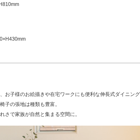
H810mm
0×H430mm
、お子様のお絵描きや在宅ワークにも便利な伸長式ダイニング
椅子の張地は種類も豊富。
れさで家族が自然と集まる空間に。