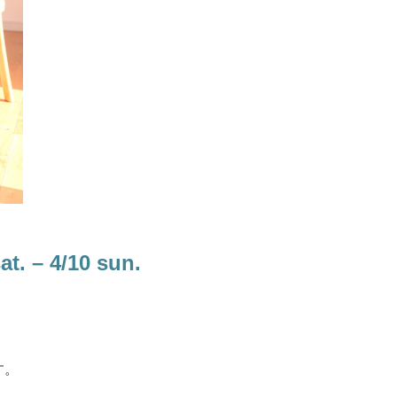
– 4/10 sun.
す。