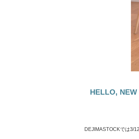
HELLO, NEW
DEJIMASTOCKでは