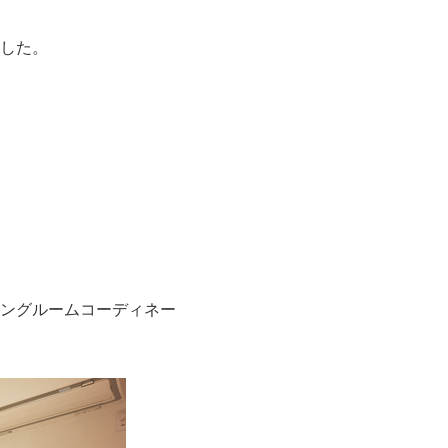
した。
ングルームコーディネー