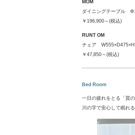
MOM
ダイニングテーブル Φ105
￥196,900～(税込)
RUNT OM
チェア W555×D475×H
￥47,850～(税込)
Bed Room
一日の疲れをとる「質の
川の字で安心して眠れる