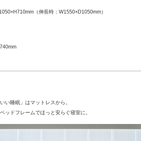
0×H710mm（伸長時：W1550×D1050mm）
740mm
いい睡眠」はマットレスから。
ベッドフレームでほっと安らぐ寝室に。