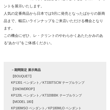
ントを展示いたします。
人気の定番商品から日本では9月に発売となったばかりの新商
品まで、幅広いラインナップをご来店いただける機会となり
ます。
この機会にぜひ、レ・クリントのやわらかくあたたかみのあ
る“あかり”をご体感ください。
－期間限定 展示商品
【BOUQUET】
KP1301 ペンダント／KT330TSCW テーブルランプ
【SNOWDROP】
KP120L ペンダント／KT320BBK テーブルランプ
【MODEL 180】
KP180MSO ペンダント／KP180MLO ペンダント