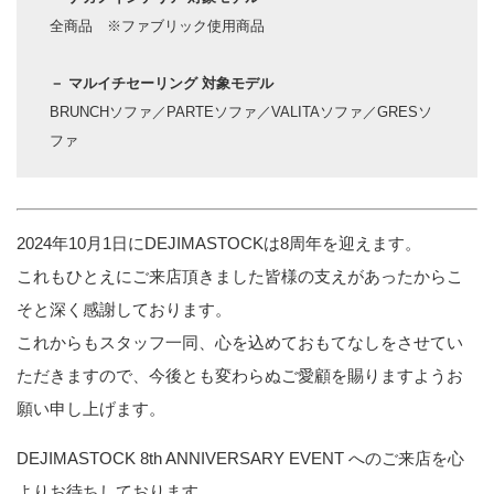
全商品 ※ファブリック使用商品
－ マルイチセーリング 対象モデル
BRUNCHソファ／PARTEソファ／VALITAソファ／GRESソ
ファ
2024年10月1日にDEJIMASTOCKは8周年を迎えます。
これもひとえにご来店頂きました皆様の支えがあったからこ
そと深く感謝しております。
これからもスタッフ一同、心を込めておもてなしをさせてい
ただきますので、今後とも変わらぬご愛顧を賜りますようお
願い申し上げます。
DEJIMASTOCK 8th ANNIVERSARY EVENT へのご来店を心
よりお待ちしております。