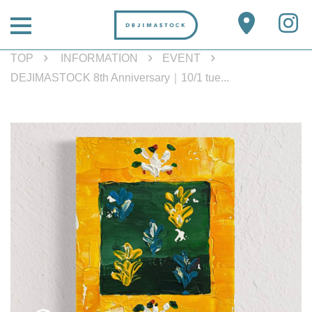
TOP
INFORMATION
EVENT
DEJIMASTOCK 8th Anniversary｜10/1 tue...