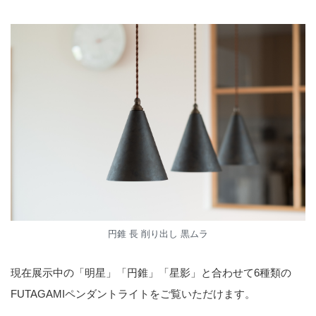
円錐 長 削り出し 黒ムラ
現在展示中の「明星」「円錐」「星影」と合わせて6種類の
FUTAGAMIペンダントライトをご覧いただけます。