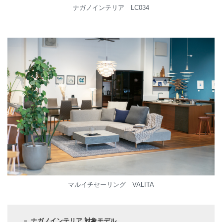
ナガノインテリア LC034
マルイチセーリング VALITA
－ ナガノインテリア 対象モデル