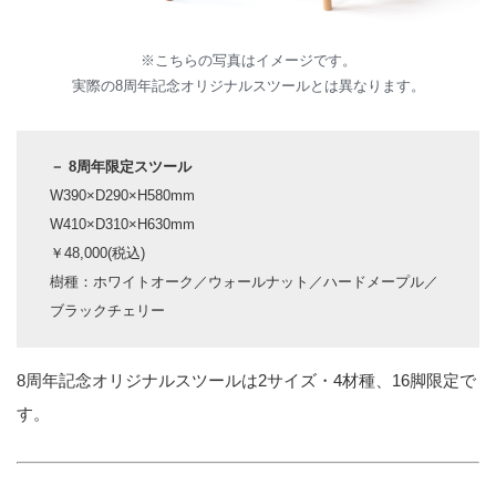
※こちらの写真はイメージです。
実際の8周年記念オリジナルスツールとは異なります。
－ 8周年限定スツール
W390×D290×H580mm
W410×D310×H630mm
￥48,000(税込)
樹種：ホワイトオーク／ウォールナット／ハードメープル／
ブラックチェリー
8周年記念オリジナルスツールは2サイズ・4材種、16脚限定で
す。