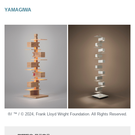
YAMAGIWA
®/ ™ / © 2024, Frank Lloyd Wright Foundation. All Rights Reserved.