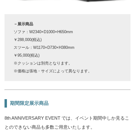
－展示商品
ソファ：W2340×D1000×H650mm
￥288,000(税込)
スツール：W1170×D730×H380mm
￥95,000(税込)
※クッションは別売となります。
※価格は張地・サイズによって異なります。
期間限定展示商品
8th ANNIVERSARY EVENT では、イベント期間中しか見るこ
とのできない商品も多数ご用意いたします。