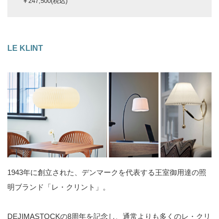
￥247,500(税込)
LE KLINT
1943年に創立された、デンマークを代表する王室御用達の照
明ブランド「レ・クリント」。
DEJIMASTOCKの8周年を記念し、通常よりも多くのレ・クリ