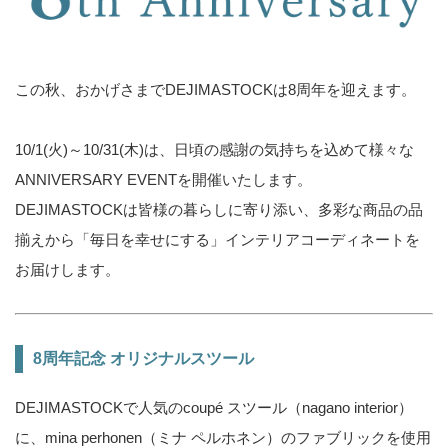
この秋、おかげさまでDEJIMASTOCKは8周年を迎えます。
10/1(火)～10/31(木)は、日頃の感謝の気持ちを込めて様々な
ANNIVERSARY EVENTを開催いたします。
DEJIMASTOCKは皆様の暮らしに寄り添い、多彩な商品の品
揃えから「毎日を幸せにする」インテリアコーディネートを
お届けします。
8周年記念 オリジナルスツール
DEJIMASTOCKで人気のcoupé スツール（nagano interior）
に、mina perhonen（ミナ ペルホネン）のファブリックを使用