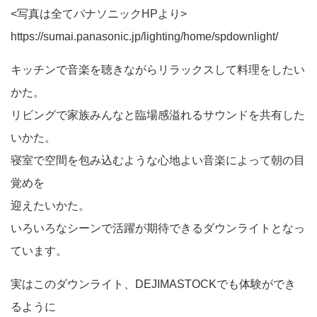
<写真は全てパナソニックHPより>
https://sumai.panasonic.jp/lighting/home/spdownlight/
キッチンで音楽を聴きながらリラックスして料理をしたい
かた。
リビングで家族みんなと臨場感溢れるサウンドを共有した
いかた。
寝室で空間を包み込むような心地よい音楽によって朝の目
覚めを
迎えたいかた。
いろいろなシーンで活躍が期待できるダウンライトとなっ
ています。
実はこのダウンライト、DEJIMASTOCKでも体験ができ
るように