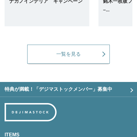
ナガノインテリア キャンペーン
銘木一枚板フェア 
–...
一覧を見る
特典が満載！「デジマストックメンバー」募集中
ITEMS