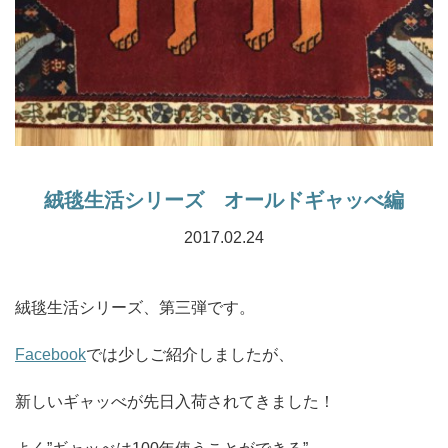
絨毯生活シリーズ オールドギャッべ編
2017.02.24
絨毯生活シリーズ、第三弾です。
Facebook
では少しご紹介しましたが、
新しいギャッべが先日入荷されてきました！