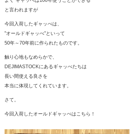
よく”ギャッべは100年使うことができる”
と言われますが
今回入荷したギャッべは、
”オールドギャッべ”といって
50年～70年前に作られたものです。
触り心地もなめらかで、
DEJIMASTOCKにあるギャッべたちは
長い間使える良さを
本当に体現してくれています。
さて。
今回入荷したオールドギャッべはこちら！