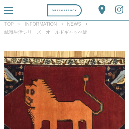
TOP
INFORMATION
NEWS
絨毯生活シリーズ オールドギャッべ編