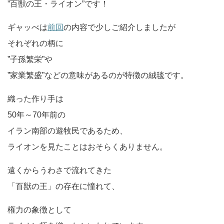
”百獣の王・ライオン”です！
ギャッべは
前回
の内容で少しご紹介しましたが
それぞれの柄に
”子孫繁栄”や
”家業繁盛”などの意味があるのが特徴の絨毯です。
織った作り手は
50年～70年前の
イラン南部の遊牧民であるため、
ライオンを見たことはおそらくありません。
遠くからうわさで流れてきた
「百獣の王」の存在に憧れて、
権力の象徴として