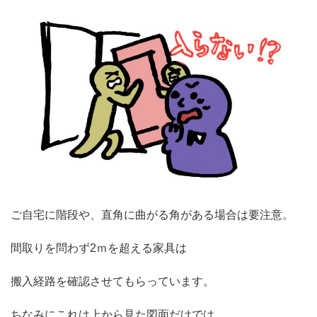
ご自宅に階段や、直角に曲がる角がある場合は要注意。
間取りを問わず2ｍを超える家具は
搬入経路を確認させてもらっています。
ちなみにこれは上から見た図面だけでは