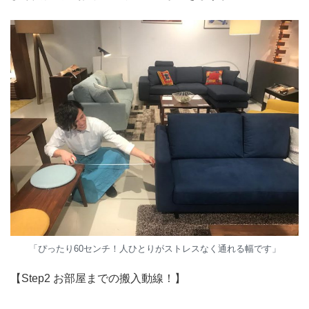
「ぴったり60センチ！人ひとりがストレスなく通れる幅です」
【Step2 お部屋までの搬入動線！】